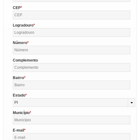
CEP
Logradouro
Número
Complemento
Bairro
Estado
PI
Município
E-mail