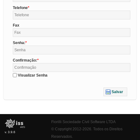
Telefone
Fax
Senha:
Confirmação:
Visualizar Senha
Salvar
Fiorilli Sociedade Civil Software LTDA
© Copyright 2012-2026. Todos os Direitos
v. 3.9.6
Reservados.