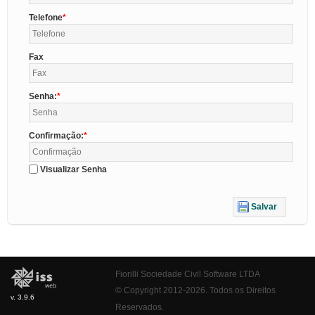
Telefone
Fax
Senha:
Confirmação:
Visualizar Senha
Salvar
Fiorilli Sociedade Civil Software LTDA
© Copyright 2012-2026. Todos os Direitos
v. 3.9.6
Reservados.