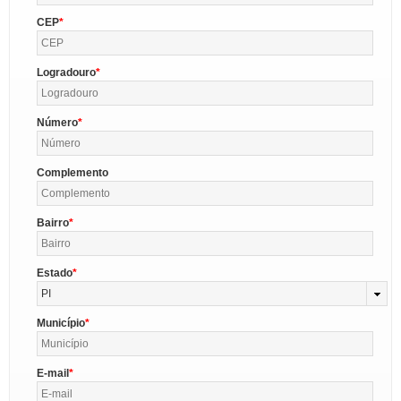
CEP
Logradouro
Número
Complemento
Bairro
Estado
PI
Município
E-mail