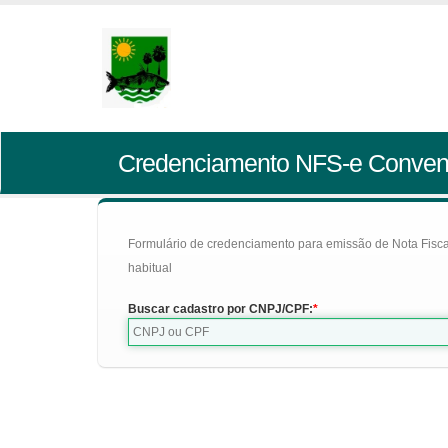
Credenciamento NFS-e Conven
Formulário de credenciamento para emissão de Nota Fiscal d
habitual
Buscar cadastro por CNPJ/CPF: