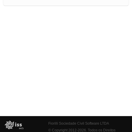
Fiorilli Sociedade Civil Software LTDA
© Copyright 2012-2026. Todos os Direitos