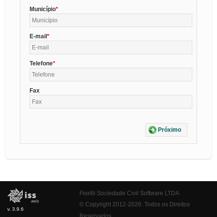
Município
E-mail
Telefone
Fax
Próximo
Fiorilli Sociedade Civil Software LTDA
© Copyright 2012-2026. Todos os Direitos
v. 3.9.6
Reservados.