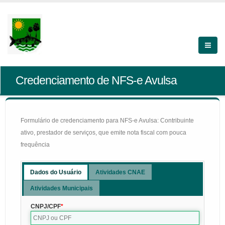
Credenciamento de NFS-e Avulsa
Formulário de credenciamento para NFS-e Avulsa: Contribuinte
ativo, prestador de serviços, que emite nota fiscal com pouca
frequência
Dados do Usuário
Atividades CNAE
Atividades Municipais
CNPJ/CPF