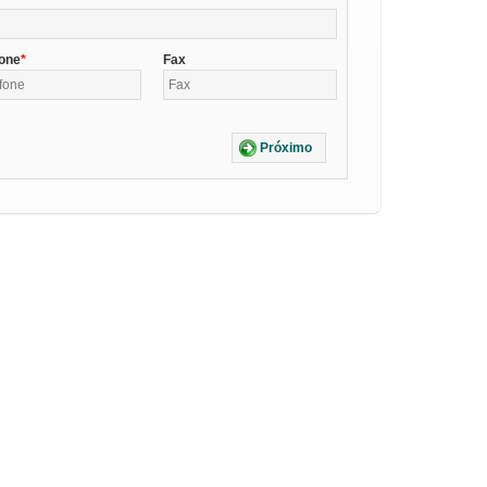
fone
Fax
Próximo