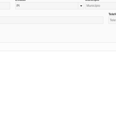
PI
Tele