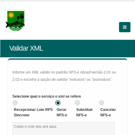
Validar XML
Informe um XML válido no padrão NFS-e Abrasf versão 2.01 ou
2.02 e escolha a opção de validar "estrutura" ou "assinatura".
Selecione qual o serviço o xml se refere
Recepcionar Lote RPS
Gerar
Substituir
Cancelar
Sincrono
NFS-e
NFS-e
NFS-e