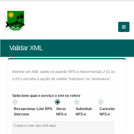
Validar XML
Informe um XML válido no padrão NFS-e Abrasf versão 2.01 ou
2.02 e escolha a opção de validar "estrutura" ou "assinatura".
Selecione qual o serviço o xml se refere
Recepcionar Lote RPS
Gerar
Substituir
Cancelar
Sincrono
NFS-e
NFS-e
NFS-e