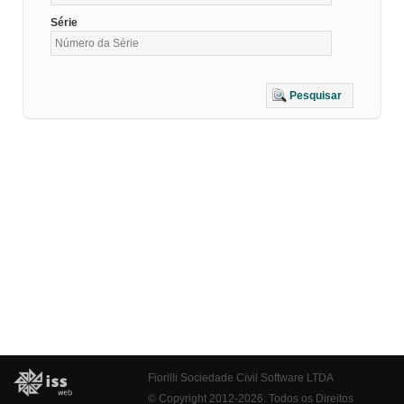
Série
Pesquisar
Fiorilli Sociedade Civil Software LTDA
© Copyright 2012-2026. Todos os Direitos