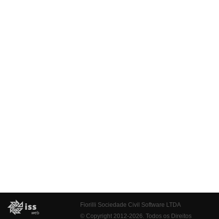
Fiorilli Sociedade Civil Software LTDA
© Copyright 2012-2026. Todos os Direitos