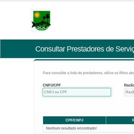
Consultar Prestadores de Servi
Para consultar a lista de prestadores, utilize os filtros a
CNPJ/CPF
Razão
CPF/CNPJ
R
Nenhum resultado encontrado!