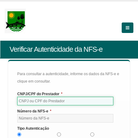
Verificar Autenticidade da NFS-e
Para consultar a autenticidade, informe os dados da NFS-e e
clique em consultar.
CNPJ/CPF do Prestador
*
Número da NFS-e
*
Tipo Autenticação