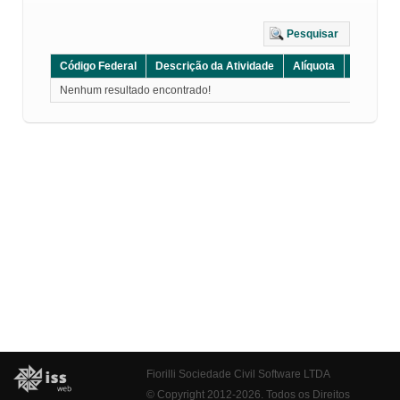
Pesquisar
Código Federal
Descrição da Atividade
Alíquota
Grupo
Nenhum resultado encontrado!
Fiorilli Sociedade Civil Software LTDA
© Copyright 2012-2026. Todos os Direitos