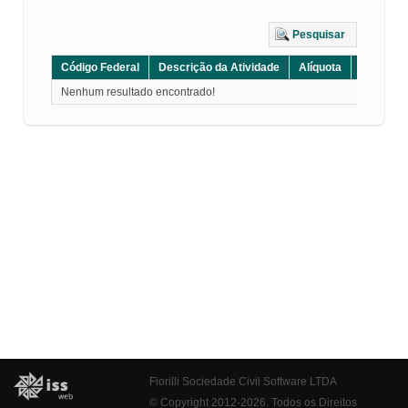
Pesquisar
Código Federal
Descrição da Atividade
Alíquota
Grupo
Nenhum resultado encontrado!
Fiorilli Sociedade Civil Software LTDA
© Copyright 2012-2026. Todos os Direitos