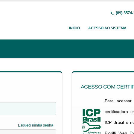
(89) 3574-
INÍCIO
ACESSO AO SISTEMA
ACESSO COM CERTIF
Para acessar c
certificadora 
ICP Brasil é 
Esqueci minha senha
Fiorilli Web E