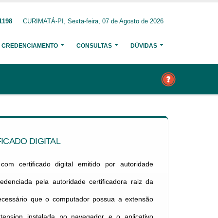
1198
CURIMATÁ-PI, Sexta-feira, 07 de Agosto de 2026
CREDENCIAMENTO
CONSULTAS
DÚVIDAS
ICADO DIGITAL
om certificado digital emitido por autoridade
credenciada pela autoridade certificadora raiz da
necessário que o computador possua a extensão
xtension instalada no navegador e o aplicativo