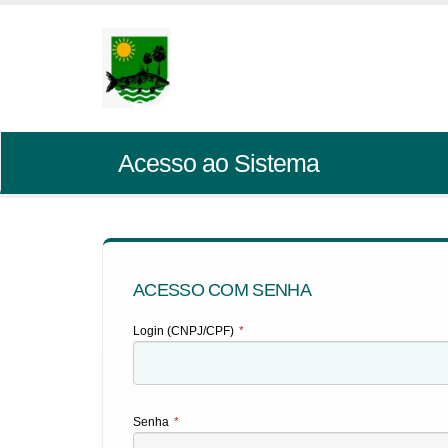
Acesso ao Sistema
ACESSO COM SENHA
Login (CNPJ/CPF)
*
Senha
*