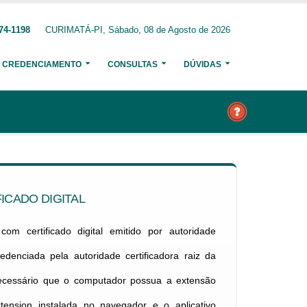
74-1198
CURIMATÁ-PI, Sábado, 08 de Agosto de 2026
CREDENCIAMENTO
CONSULTAS
DÚVIDAS
ICADO DIGITAL
om certificado digital emitido por autoridade
credenciada pela autoridade certificadora raiz da
necessário que o computador possua a extensão
xtension instalada no navegador e o aplicativo