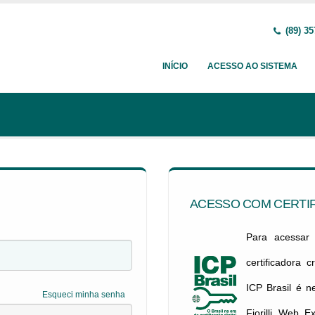
(89) 35
INÍCIO
ACESSO AO SISTEMA
ACESSO COM CERTIF
Para acessar c
certificadora 
ICP Brasil é 
Esqueci minha senha
Fiorilli Web E