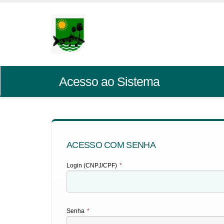
Acesso ao Sistema
ACESSO COM SENHA
Login (CNPJ/CPF)
*
Senha
*