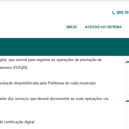
(89) 35
INÍCIO
ACESSO AO SISTEMA
al, que servirá para registrar as operações de prestação de
atureza (ISSQN).
olução disponibilizada pela Prefeitura de cada município.
tador dos serviços que deverá documentar as suas operações via
 certificação digital.