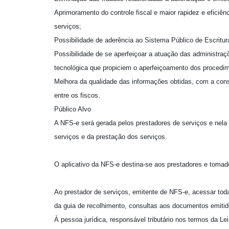
Aprimoramento do controle fiscal e maior rapidez e eficiê
serviços;
Possibilidade de aderência ao Sistema Público de Escritu
Possibilidade de se aperfeiçoar a atuação das administraç
tecnológica que propiciem o aperfeiçoamento dos procedim
Melhora da qualidade das informações obtidas, com a cons
entre os fiscos.
Público Alvo
A NFS-e será gerada pelos prestadores de serviços e nela
serviços e da prestação dos serviços.
O aplicativo da NFS-e destina-se aos prestadores e tomad
Ao prestador de serviços, emitente de NFS-e, acessar tod
da guia de recolhimento, consultas aos documentos emitid
À pessoa jurídica, responsável tributário nos termos da Le