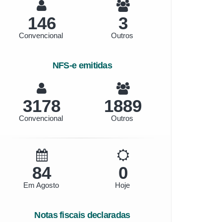
146
3
Convencional
Outros
NFS-e emitidas
3545
2107
Convencional
Outros
94
0
Em Agosto
Hoje
Notas fiscais declaradas