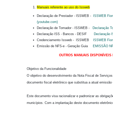
Manuais referente ao u
so do
Issweb
Declaração de Prestador - ISSWEB -
ISSWEB Fioril
(youtube.com)
Declaração de Tomador - ISSWEB -
Declaração T
Declaração ISS - Bancos - DESIF
Declaração I
Credenciamento Issweb - ISSWEB
ISSWEB Fiori
Emissão de NFS-e - Geração Guia
EMISSÃO NFS
OUTROS MANUAIS DISPONÍVEIS 
Objetivo da Funcionalidade
O objetivo do desenvolvimento da Nota Fiscal de Serviços
documento fiscal eletrônico que substitua a atual emissão
Este documento visa racionalizar e padronizar as obrigaçõ
municípios. Com a implantação deste documento eletrônico 