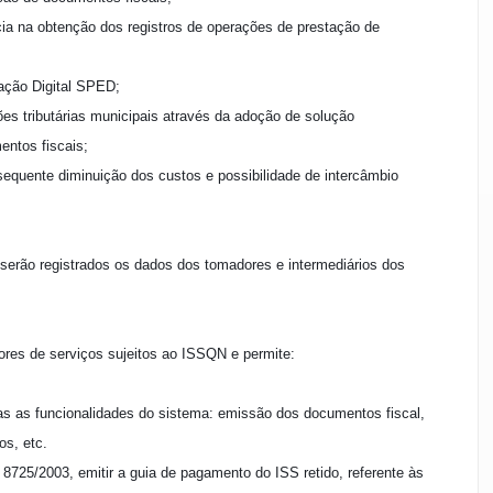
ncia na obtenção dos registros de operações de prestação de
ração Digital SPED;
ões tributárias municipais através da adoção de solução
entos fiscais;
equente diminuição dos custos e possibilidade de intercâmbio
 serão registrados os dados dos tomadores e intermediários dos
ores de serviços sujeitos ao ISSQN e permite:
as as funcionalidades do sistema: emissão dos documentos fiscal,
os, etc.
i 8725/2003, emitir a guia de pagamento do ISS retido, referente às