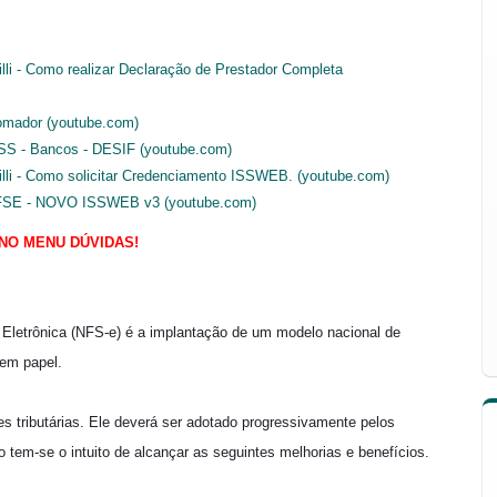
li - Como realizar Declaração de Prestador Completa
omador (youtube.com)
SS - Bancos - DESIF (youtube.com)
lli - Como solicitar Credenciamento ISSWEB. (youtube.com)
E - NOVO ISSWEB v3 (youtube.com)
NO MENU DÚVIDAS!
 Eletrônica (NFS-e) é a implantação de um modelo nacional de
 em papel.
es tributárias. Ele deverá ser adotado progressivamente pelos
tem-se o intuito de alcançar as seguintes melhorias e benefícios.