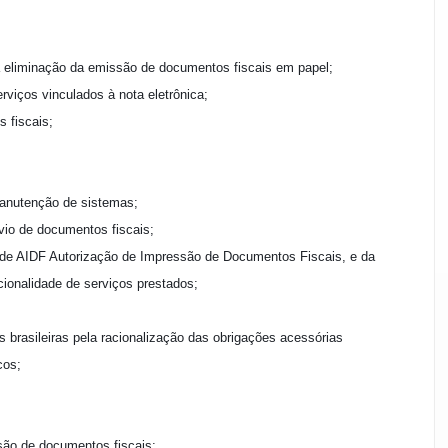
a eliminação da emissão de documentos fiscais em papel;
viços vinculados à nota eletrônica;
 fiscais;
anutenção de sistemas;
vio de documentos fiscais;
 de AIDF Autorização de Impressão de Documentos Fiscais, e da
ionalidade de serviços prestados;
 brasileiras pela racionalização das obrigações acessórias
cos;
são de documentos fiscais;