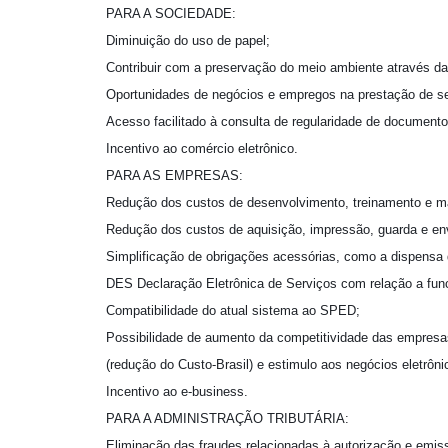
PARA A SOCIEDADE:
Diminuição do uso de papel;
Contribuir com a preservação do meio ambiente através d
Oportunidades de negócios e empregos na prestação de ser
Acesso facilitado à consulta de regularidade de documentos
Incentivo ao comércio eletrônico.
PARA AS EMPRESAS:
Redução dos custos de desenvolvimento, treinamento e m
Redução dos custos de aquisição, impressão, guarda e en
Simplificação de obrigações acessórias, como a dispensa
DES Declaração Eletrônica de Serviços com relação a func
Compatibilidade do atual sistema ao SPED;
Possibilidade de aumento da competitividade das empresas
(redução do Custo-Brasil) e estimulo aos negócios eletrôni
Incentivo ao e-business.
PARA A ADMINISTRAÇÃO TRIBUTÁRIA:
Eliminação das fraudes relacionadas à autorização e emis