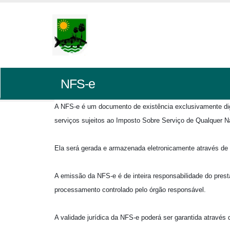
NFS-e
A NFS-e é um documento de existência exclusivamente digit
serviços sujeitos ao Imposto Sobre Serviço de Qualquer N
Ela será gerada e armazenada eletronicamente através de s
A emissão da NFS-e é de inteira responsabilidade do pres
processamento controlado pelo órgão responsável.
A validade jurídica da NFS-e poderá ser garantida através de