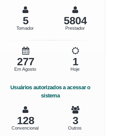
6
6474
Tomador
Prestador
309
1
Em Agosto
Hoje
Usuários autorizados a acessar o
sistema
143
3
Convencional
Outros